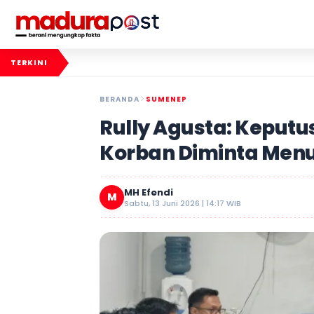
TERKINI
BERANDA
SUMENEP
Rully Agusta: Keputus
Korban Diminta Men
MH Efendi
M
Sabtu, 13 Juni 2026 | 14:17 WIB