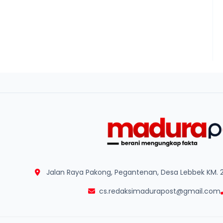
Jalan Raya Pakong, Pegantenan, Desa Lebbek KM. 
cs.redaksimadurapost@gmail.com