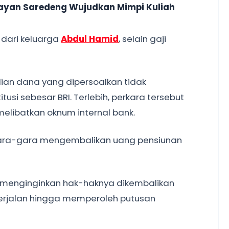
layan Saredeng Wujudkan Mimpi Kuliah
n dari keluarga
Abdul Hamid
, selain gaji
ian dana yang dipersoalkan tidak
usi sebesar BRI. Terlebih, perkara tersebut
elibatkan oknum internal bank.
n gara-gara mengembalikan uang pensiunan
a menginginkan hak-haknya dikembalikan
rjalan hingga memperoleh putusan