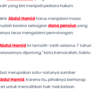
it yang kini menjadi perkara hukum.
akhir
Abdul Hamid
harus menjalani masa
 mudah karena sebagian
dana pensiun
yang
anya terus mengalami pemotongan.
Abdul Hamid
ini tertatih-tatih selama 7 tahun
ensiunannya dipotong," kata Kamarullah, Sabtu
ebut merupakan satu-satunya sumber
Abdul Hamid
. Karena itu, pihaknya berharap
ret untuk memulihkan hak-hak korban.