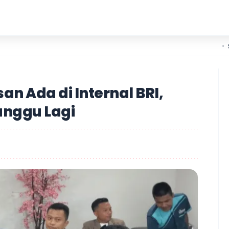
Slamet A
an Ada di Internal BRI,
unggu Lagi