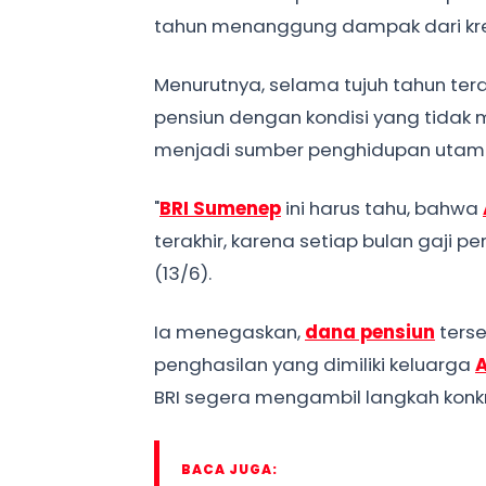
tahun menanggung dampak dari kred
Menurutnya, selama tujuh tahun ter
pensiun dengan kondisi yang tidak
menjadi sumber penghidupan utam
"
BRI
Sumenep
ini harus tahu, bahwa
terakhir, karena setiap bulan gaji p
(13/6).
Ia menegaskan,
dana pensiun
ters
penghasilan yang dimiliki keluarga
BRI segera mengambil langkah konk
BACA JUGA: