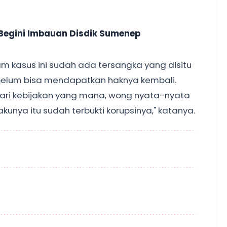
Begini Imbauan Disdik Sumenep
am kasus ini sudah ada tersangka yang disitu
n belum bisa mendapatkan haknya kembali.
dari kebijakan yang mana, wong nyata-nyata
akunya itu sudah terbukti korupsinya," katanya.