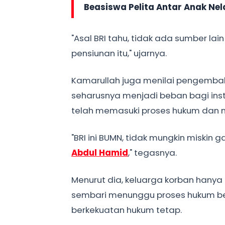
Beasiswa Pelita Antar Anak Ne
"Asal BRI tahu, tidak ada sumber lai
pensiunan itu," ujarnya.
Kamarullah juga menilai pengembal
seharusnya menjadi beban bagi instit
telah memasuki proses hukum dan m
"BRI ini BUMN, tidak mungkin miski
Abdul Hamid
," tegasnya.
Menurut dia, keluarga korban hany
sembari menunggu proses hukum be
berkekuatan hukum tetap.