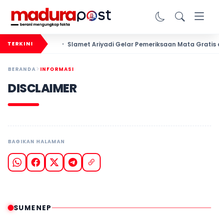
Slamet Ariyadi Gelar Pemeriksaan Mata Gratis di 
TERKINI
BERANDA
INFORMASI
DISCLAIMER
BAGIKAN HALAMAN
SUMENEP