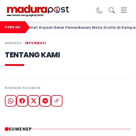
Slamet Ariyadi Gelar Pemeriksaan Mata Gratis di Sampang,
TERKINI
BERANDA
INFORMASI
TENTANG KAMI
BAGIKAN HALAMAN
SUMENEP