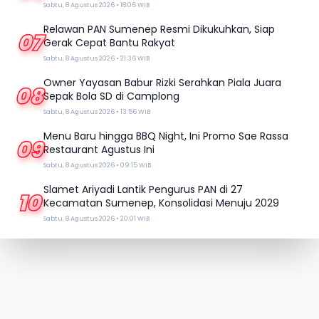
Sabtu, 8 Agustus 2026 • 18:06 WIB
Relawan PAN Sumenep Resmi Dikukuhkan, Siap
07
Gerak Cepat Bantu Rakyat
Sabtu, 8 Agustus 2026 • 21:36 WIB
Owner Yayasan Babur Rizki Serahkan Piala Juara
08
Sepak Bola SD di Camplong
Sabtu, 8 Agustus 2026 • 13:56 WIB
Menu Baru hingga BBQ Night, Ini Promo Sae Rassa
09
Restaurant Agustus Ini
Sabtu, 8 Agustus 2026 • 09:15 WIB
Slamet Ariyadi Lantik Pengurus PAN di 27
10
Kecamatan Sumenep, Konsolidasi Menuju 2029
Sabtu, 8 Agustus 2026 • 20:01 WIB