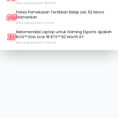
Sabtu, 8 Agustus 2026 • 18:06 WIB
Polres Pamekasan Tertibkan Balap Liar, 62 Motor
09
Diamankan
Sabtu, 8 Agustus 2026 • 10:11 WIB
Rekomendasi Laptop untuk Gaming Esports: Apakah
10
ROG™ Strix Scar 18 RTX™ 50 Worth It?
Rabu, 12 Agustus 2026 • 07:23 WIB