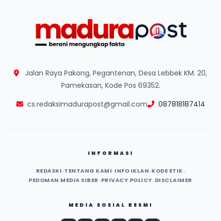
Jalan Raya Pakong, Pegantenan, Desa Lebbek KM. 20,
Pamekasan, Kode Pos 69352.
cs.redaksimadurapost@gmail.com
087818187414
INFORMASI
REDASKI
•
TENTANG KAMI
•
INFO IKLAN
•
KODE ETIK
•
PEDOMAN MEDIA SIBER
•
PRIVACY POLICY
•
DISCLAIMER
MEDIA SOSIAL RESMI