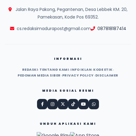
Jalan Raya Pakong, Pegantenan, Desa Lebbek KM. 20,
Pamekasan, Kode Pos 69352.
cs.redaksimadurapost@gmail.com
087818187414
INFORMASI
REDASKI
•
TENTANG KAMI
•
INFO IKLAN
•
KODE ETIK
•
PEDOMAN MEDIA SIBER
•
PRIVACY POLICY
•
DISCLAIMER
MEDIA SOSIAL RESMI
UNDUH APLIKASI KAMI