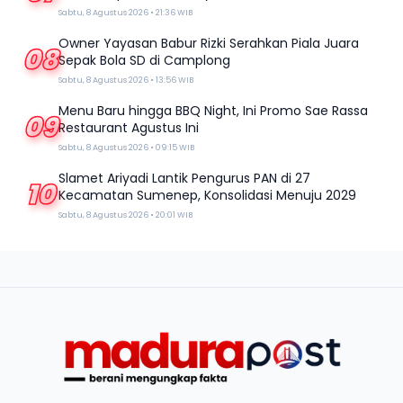
Sabtu, 8 Agustus 2026 • 21:36 WIB
Owner Yayasan Babur Rizki Serahkan Piala Juara
08
Sepak Bola SD di Camplong
Sabtu, 8 Agustus 2026 • 13:56 WIB
Menu Baru hingga BBQ Night, Ini Promo Sae Rassa
09
Restaurant Agustus Ini
Sabtu, 8 Agustus 2026 • 09:15 WIB
Slamet Ariyadi Lantik Pengurus PAN di 27
10
Kecamatan Sumenep, Konsolidasi Menuju 2029
Sabtu, 8 Agustus 2026 • 20:01 WIB