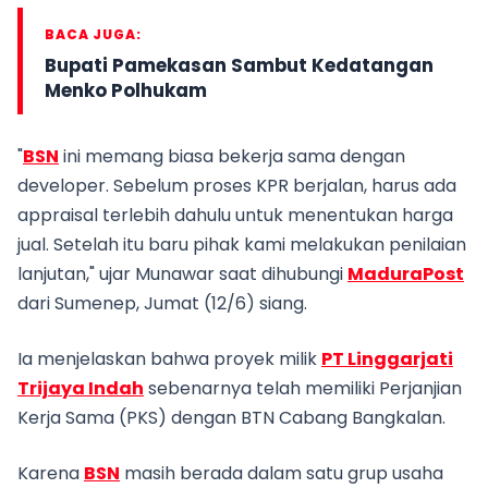
BACA JUGA:
Bupati Pamekasan Sambut Kedatangan
Menko Polhukam
"
BSN
ini memang biasa bekerja sama dengan
developer. Sebelum proses KPR berjalan, harus ada
appraisal terlebih dahulu untuk menentukan harga
jual. Setelah itu baru pihak kami melakukan penilaian
lanjutan," ujar Munawar saat dihubungi
MaduraPost
dari Sumenep, Jumat (12/6) siang.
Ia menjelaskan bahwa proyek milik
PT Linggarjati
Trijaya Indah
sebenarnya telah memiliki Perjanjian
Kerja Sama (PKS) dengan BTN Cabang Bangkalan.
Karena
BSN
masih berada dalam satu grup usaha