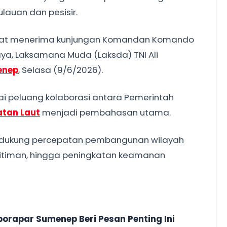
uan dan pesisir.
aat menerima kunjungan Komandan Komando
ya, Laksamana Muda (Laksda) TNI Ali
enep
, Selasa (9/6/2026).
i peluang kolaborasi antara Pemerintah
atan Laut
menjadi pembahasan utama.
endukung percepatan pembangunan wilayah
ritiman, hingga peningkatan keamanan
orapar Sumenep Beri Pesan Penting Ini