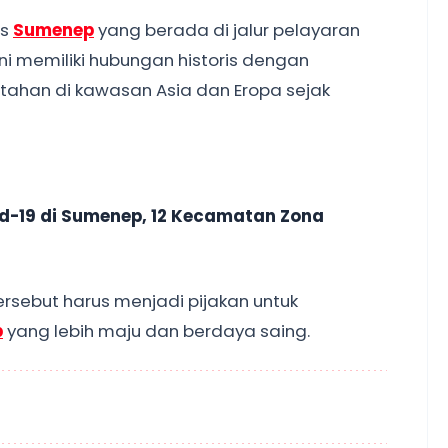
is
Sumenep
yang berada di jalur pelayaran
ni memiliki hubungan historis dengan
ahan di kawasan Asia dan Eropa sejak
id-19 di Sumenep, 12 Kecamatan Zona
rsebut harus menjadi pijakan untuk
p
yang lebih maju dan berdaya saing.