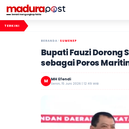
TERKINI
BERANDA
SUMENEP
Bupati Fauzi Dorong
sebagai Poros Marit
MH Efendi
M
Senin, 15 Juni 2026 | 12:49 WIB