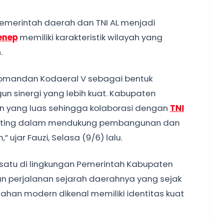
 pemerintah daerah dan TNI AL menjadi
enep
memiliki karakteristik wilayah yang
.
omandan Kodaeral V sebagai bentuk
 sinergi yang lebih kuat. Kabupaten
an yang luas sehingga kolaborasi dengan
TNI
nting dalam mendukung pembangunan dan
 ujar Fauzi, Selasa (9/6) lalu.
satu di lingkungan Pemerintah Kabupaten
 perjalanan sejarah daerahnya yang sejak
han modern dikenal memiliki identitas kuat