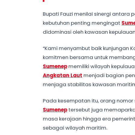
Bupati Fauzi menilai sinergi antara
kebutuhan penting mengingat
Sum
didominasi oleh kawasan kepulauan
“Kami menyambut baik kunjungan K
komitmen bersama untuk membangun
Sumenep
memiliki wilayah kepulau
Angkatan Laut
menjadi bagian pe
menjaga stabilitas kawasan maritim,”
Pada kesempatan itu, orang nomor 
Sumenep
tersebut juga memaparkan
masa kerajaan hingga era pemerinta
sebagai wilayah maritim.