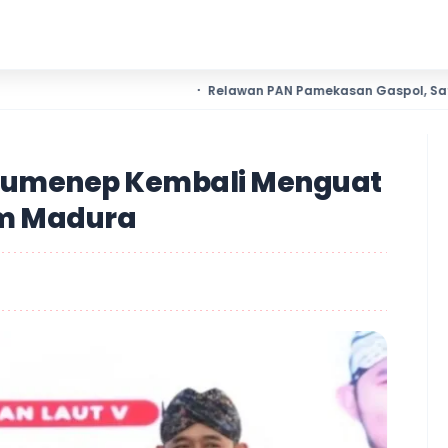
Relawan PAN Pamekasan Gaspol, Satu Bari
 Sumenep Kembali Menguat
im Madura