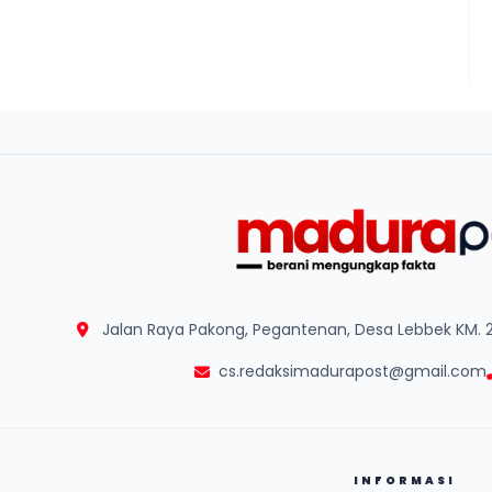
Jalan Raya Pakong, Pegantenan, Desa Lebbek KM. 
cs.redaksimadurapost@gmail.com
INFORMASI