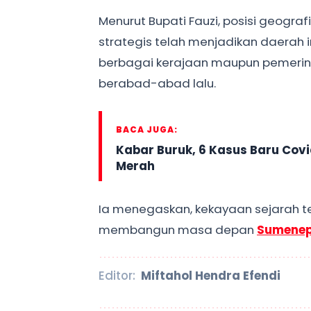
Menurut Bupati Fauzi, posisi geograf
strategis telah menjadikan daerah i
berbagai kerajaan maupun pemerint
berabad-abad lalu.
BACA JUGA:
Kabar Buruk, 6 Kasus Baru Cov
Merah
Ia menegaskan, kekayaan sejarah te
membangun masa depan
Sumene
Editor:
Miftahol Hendra Efendi