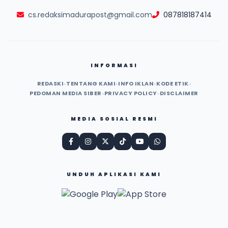
cs.redaksimadurapost@gmail.com
087818187414
INFORMASI
REDASKI
•
TENTANG KAMI
•
INFO IKLAN
•
KODE ETIK
•
PEDOMAN MEDIA SIBER
•
PRIVACY POLICY
•
DISCLAIMER
MEDIA SOSIAL RESMI
UNDUH APLIKASI KAMI