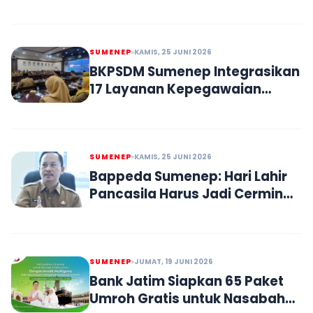
Perkuat PAD dan Transparansi
SUMENEP
KAMIS, 25 JUNI 2026
BKPSDM Sumenep Integrasikan
17 Layanan Kepegawaian
Lewat SIMANTRA
SUMENEP
KAMIS, 25 JUNI 2026
Bappeda Sumenep: Hari Lahir
Pancasila Harus Jadi Cermin
Kinerja ASN
SUMENEP
JUMAT, 19 JUNI 2026
Bank Jatim Siapkan 65 Paket
Umroh Gratis untuk Nasabah