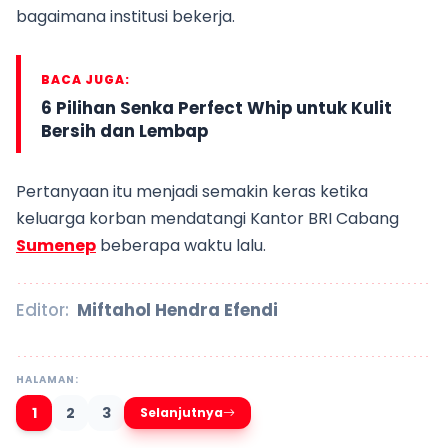
bagaimana institusi bekerja.
BACA JUGA:
6 Pilihan Senka Perfect Whip untuk Kulit
Bersih dan Lembap
Pertanyaan itu menjadi semakin keras ketika
keluarga korban mendatangi Kantor BRI Cabang
Sumenep
beberapa waktu lalu.
Editor:
Miftahol Hendra Efendi
HALAMAN:
1
2
3
Selanjutnya