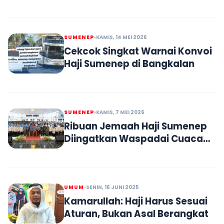
Indonesia
SUMENEP
KAMIS, 14 MEI 2026
Cekcok Singkat Warnai Konvoi
Haji Sumenep di Bangkalan
SUMENEP
KAMIS, 7 MEI 2026
Ribuan Jemaah Haji Sumenep
Diingatkan Waspadai Cuaca
Arab Saudi
UMUM
SENIN, 16 JUNI 2025
Kamarullah: Haji Harus Sesuai
Aturan, Bukan Asal Berangkat