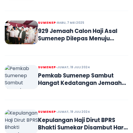
SUMENEP
RABU, 7 MEI 2025
929 Jemaah Calon Haji Asal
Sumenep Dilepas Menuju
Tanah Suci
SUMENEP
JUMAT, 19 JULI 2024
Pemkab Sumenep Sambut
Hangat Kedatangan Jemaah
Haji Kloter 96 Hari Ini
SUMENEP
JUMAT, 19 JULI 2024
Kepulangan Haji Dirut BPRS
Bhakti Sumekar Disambut Haru