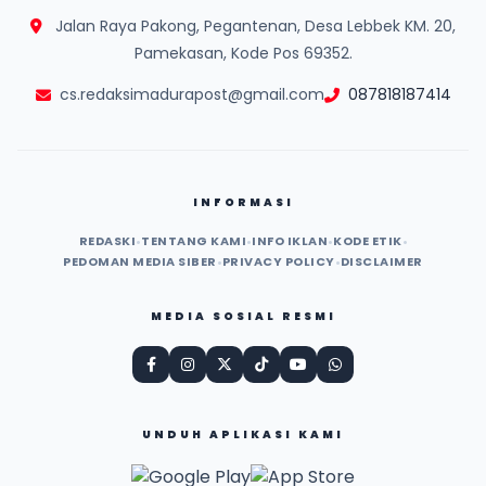
Jalan Raya Pakong, Pegantenan, Desa Lebbek KM. 20,
Pamekasan, Kode Pos 69352.
cs.redaksimadurapost@gmail.com
087818187414
INFORMASI
REDASKI
•
TENTANG KAMI
•
INFO IKLAN
•
KODE ETIK
•
PEDOMAN MEDIA SIBER
•
PRIVACY POLICY
•
DISCLAIMER
MEDIA SOSIAL RESMI
UNDUH APLIKASI KAMI