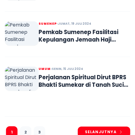
di Sumenep
SUMENEP
JUMAT, 19 JULI 2024
Pemkab Sumenep Fasilitasi
Kepulangan Jemaah Haji
dengan 22 Bus
UMUM
SENIN, 15 JULI 2024
Perjalanan Spiritual Dirut BPRS
Bhakti Sumekar di Tanah Suci
Mekah
1
2
3
SELANJUTNYA