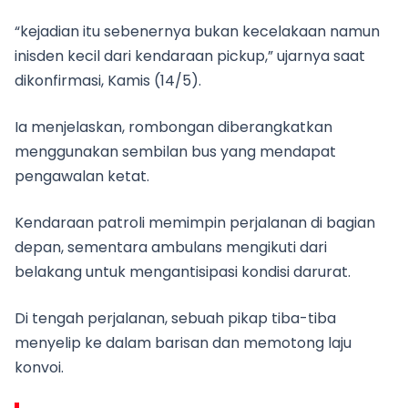
“kejadian itu sebenernya bukan kecelakaan namun
inisden kecil dari kendaraan pickup,” ujarnya saat
dikonfirmasi, Kamis (14/5).
Ia menjelaskan, rombongan diberangkatkan
menggunakan sembilan bus yang mendapat
pengawalan ketat.
Kendaraan patroli memimpin perjalanan di bagian
depan, sementara ambulans mengikuti dari
belakang untuk mengantisipasi kondisi darurat.
Di tengah perjalanan, sebuah pikap tiba-tiba
menyelip ke dalam barisan dan memotong laju
konvoi.