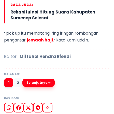
BACA JUGA:
Rekapitulasi Hitung Suara Kabupaten
Sumenep Selesai
“pick up itu memotong iring iringan rombongan
pengantar
jemaah haji
,” kata Kamiluddin.
Editor:
Miftahol Hendra Efendi
HALAMAN:
1
2
Selanjutnya
BAGIKAN: