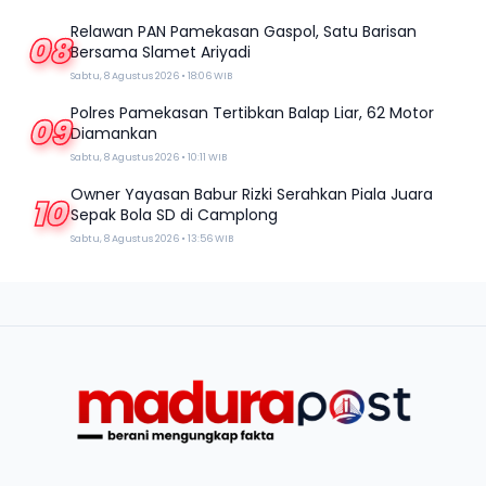
Relawan PAN Pamekasan Gaspol, Satu Barisan
08
Bersama Slamet Ariyadi
Sabtu, 8 Agustus 2026 • 18:06 WIB
Polres Pamekasan Tertibkan Balap Liar, 62 Motor
09
Diamankan
Sabtu, 8 Agustus 2026 • 10:11 WIB
Owner Yayasan Babur Rizki Serahkan Piala Juara
10
Sepak Bola SD di Camplong
Sabtu, 8 Agustus 2026 • 13:56 WIB