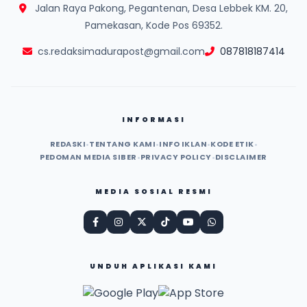
Jalan Raya Pakong, Pegantenan, Desa Lebbek KM. 20,
Pamekasan, Kode Pos 69352.
cs.redaksimadurapost@gmail.com
087818187414
INFORMASI
REDASKI
•
TENTANG KAMI
•
INFO IKLAN
•
KODE ETIK
•
PEDOMAN MEDIA SIBER
•
PRIVACY POLICY
•
DISCLAIMER
MEDIA SOSIAL RESMI
UNDUH APLIKASI KAMI