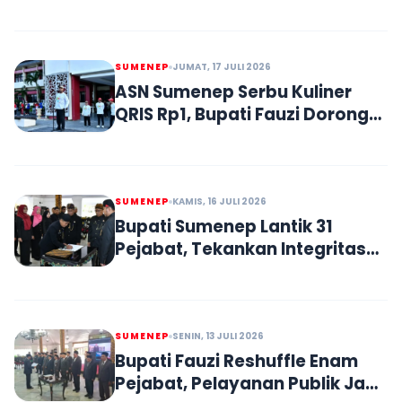
Kian Diminati
SUMENEP
JUMAT, 17 JULI 2026
ASN Sumenep Serbu Kuliner
QRIS Rp1, Bupati Fauzi Dorong
Budaya Transaksi Digital
SUMENEP
KAMIS, 16 JULI 2026
Bupati Sumenep Lantik 31
Pejabat, Tekankan Integritas
dan Budaya Kerja Produktif
SUMENEP
SENIN, 13 JULI 2026
Bupati Fauzi Reshuffle Enam
Pejabat, Pelayanan Publik Jadi