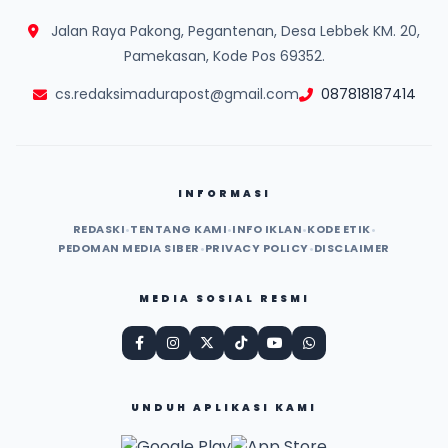
Jalan Raya Pakong, Pegantenan, Desa Lebbek KM. 20,
Pamekasan, Kode Pos 69352.
cs.redaksimadurapost@gmail.com
087818187414
INFORMASI
REDASKI
•
TENTANG KAMI
•
INFO IKLAN
•
KODE ETIK
•
PEDOMAN MEDIA SIBER
•
PRIVACY POLICY
•
DISCLAIMER
MEDIA SOSIAL RESMI
UNDUH APLIKASI KAMI