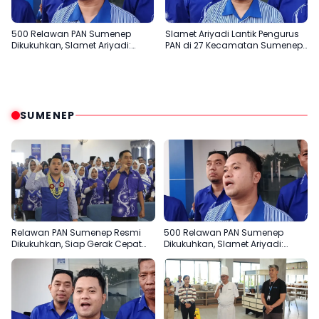
500 Relawan PAN Sumenep
Slamet Ariyadi Lantik Pengurus
Dikukuhkan, Slamet Ariyadi:
PAN di 27 Kecamatan Sumenep,
Garda Terdepan Bantu Rakyat
Konsolidasi Menuju 2029
SUMENEP
Relawan PAN Sumenep Resmi
500 Relawan PAN Sumenep
Dikukuhkan, Siap Gerak Cepat
Dikukuhkan, Slamet Ariyadi:
Bantu Rakyat
Garda Terdepan Bantu Rakyat