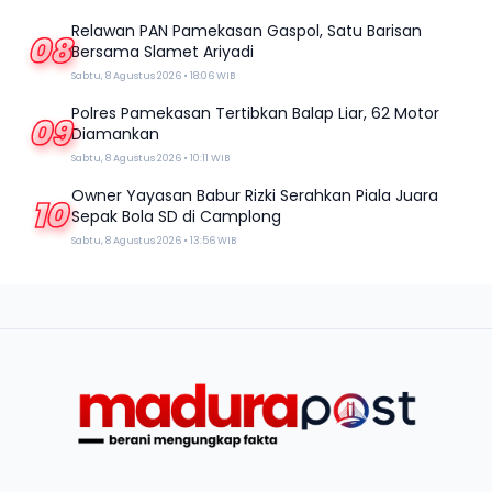
Relawan PAN Pamekasan Gaspol, Satu Barisan
08
Bersama Slamet Ariyadi
Sabtu, 8 Agustus 2026 • 18:06 WIB
Polres Pamekasan Tertibkan Balap Liar, 62 Motor
09
Diamankan
Sabtu, 8 Agustus 2026 • 10:11 WIB
Owner Yayasan Babur Rizki Serahkan Piala Juara
10
Sepak Bola SD di Camplong
Sabtu, 8 Agustus 2026 • 13:56 WIB