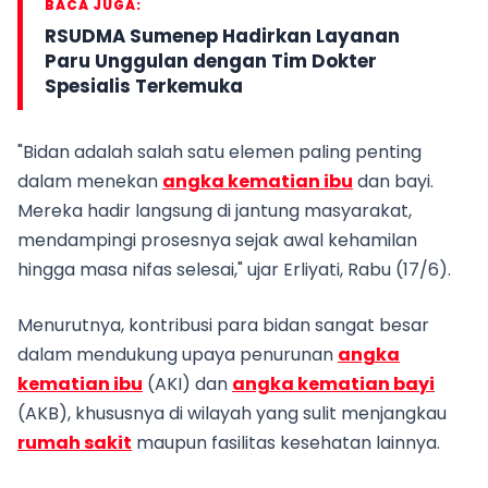
BACA JUGA:
RSUDMA Sumenep Hadirkan Layanan
Paru Unggulan dengan Tim Dokter
Spesialis Terkemuka
"Bidan adalah salah satu elemen paling penting
dalam menekan
angka kematian ibu
dan bayi.
Mereka hadir langsung di jantung masyarakat,
mendampingi prosesnya sejak awal kehamilan
hingga masa nifas selesai," ujar Erliyati, Rabu (17/6).
Menurutnya, kontribusi para bidan sangat besar
dalam mendukung upaya penurunan
angka
kematian ibu
(AKI) dan
angka kematian bayi
(AKB), khususnya di wilayah yang sulit menjangkau
rumah sakit
maupun fasilitas kesehatan lainnya.