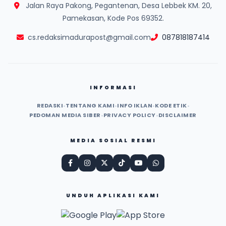
Jalan Raya Pakong, Pegantenan, Desa Lebbek KM. 20,
Pamekasan, Kode Pos 69352.
cs.redaksimadurapost@gmail.com
087818187414
INFORMASI
REDASKI
•
TENTANG KAMI
•
INFO IKLAN
•
KODE ETIK
•
PEDOMAN MEDIA SIBER
•
PRIVACY POLICY
•
DISCLAIMER
MEDIA SOSIAL RESMI
UNDUH APLIKASI KAMI