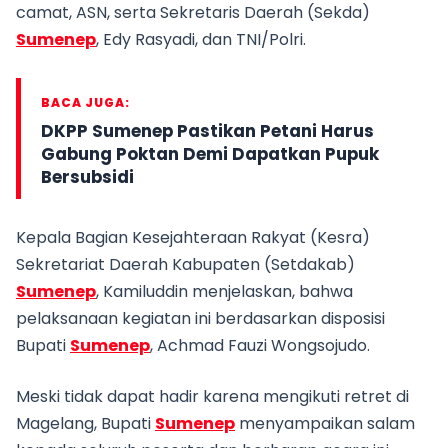
camat, ASN, serta Sekretaris Daerah (Sekda)
Sumenep
, Edy Rasyadi, dan TNI/Polri.
BACA JUGA:
DKPP Sumenep Pastikan Petani Harus
Gabung Poktan Demi Dapatkan Pupuk
Bersubsidi
Kepala Bagian Kesejahteraan Rakyat (Kesra)
Sekretariat Daerah Kabupaten (Setdakab)
Sumenep
, Kamiluddin menjelaskan, bahwa
pelaksanaan kegiatan ini berdasarkan disposisi
Bupati
Sumenep
, Achmad Fauzi Wongsojudo.
Meski tidak dapat hadir karena mengikuti retret di
Magelang, Bupati
Sumenep
menyampaikan salam