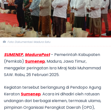
Foto: Dokumentasi Madura Satu
SUMENEP
,
MaduraPost
– Pemerintah Kabupaten
(Pemkab)
Sumenep
, Madura, Jawa Timur,
menggelar peringatan Isra Miraj Nabi Muhammad
SAW. Rabu, 26 Februari 2025.
Kegiatan tersebut berlangsung di Pendopo Agung
Keraton
Sumenep
. Acara ini dihadiri oleh ratusan
undangan dari berbagai elemen, termasuk ulama,
pimpinan Organisasi Perangkat Daerah (OPD),