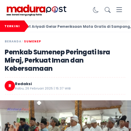
Slamet Ariyadi Gelar Pemeriksaan Mata Gratis di Sampang, Komi
TERKINI
BERANDA
SUMENEP
Pemkab Sumenep Peringati Isra
Miraj, Perkuat Iman dan
Kebersamaan
Redaksi
R
Rabu, 26 Februari 2025 | 15:37 WIB