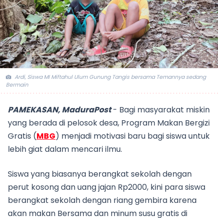
Ardi, Siswa MI Miftahul Ulum Gunung Tangis bersama Temannya sedang
Bermain
PAMEKASAN, MaduraPost
- Bagi masyarakat miskin
yang berada di pelosok desa, Program Makan Bergizi
Gratis (
MBG
) menjadi motivasi baru bagi siswa untuk
lebih giat dalam mencari ilmu.
Siswa yang biasanya berangkat sekolah dengan
perut kosong dan uang jajan Rp2000, kini para siswa
berangkat sekolah dengan riang gembira karena
akan makan Bersama dan minum susu gratis di