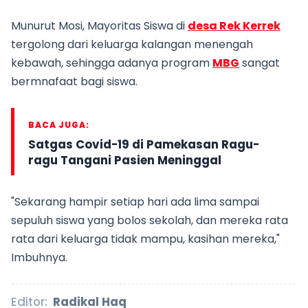
Munurut Mosi, Mayoritas Siswa di
desa Rek Kerrek
tergolong dari keluarga kalangan menengah
kebawah, sehingga adanya program
MBG
sangat
bermnafaat bagi siswa.
BACA JUGA:
Satgas Covid-19 di Pamekasan Ragu-
ragu Tangani Pasien Meninggal
"Sekarang hampir setiap hari ada lima sampai
sepuluh siswa yang bolos sekolah, dan mereka rata
rata dari keluarga tidak mampu, kasihan mereka,"
Imbuhnya.
Editor:
Radikal Haq