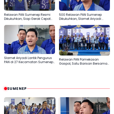
Relawan PAN Sumenep Resmi
500 Relawan PAN Sumenep
Dikukuhkan, Siap Gerak Cepat
Dikukuhkan, Slamet Ariyadi:
Bantu Rakyat
Garda Terdepan Bantu Rakyat
Slamet Ariyadi Lantik Pengurus
Relawan PAN Pamekasan
PAN di 27 Kecamatan Sumenep,
Gaspol, Satu Barisan Bersama
Konsolidasi Menuju 2029
Slamet Ariyadi
SUMENEP