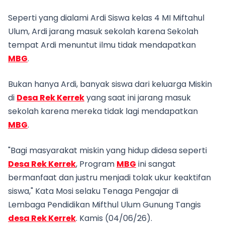
Seperti yang dialami Ardi Siswa kelas 4 MI Miftahul
Ulum, Ardi jarang masuk sekolah karena Sekolah
tempat Ardi menuntut ilmu tidak mendapatkan
MBG
.
Bukan hanya Ardi, banyak siswa dari keluarga Miskin
di
Desa Rek Kerrek
yang saat ini jarang masuk
sekolah karena mereka tidak lagi mendapatkan
MBG
.
"Bagi masyarakat miskin yang hidup didesa seperti
Desa Rek Kerrek
, Program
MBG
ini sangat
bermanfaat dan justru menjadi tolak ukur keaktifan
siswa," Kata Mosi selaku Tenaga Pengajar di
Lembaga Pendidikan Mifthul Ulum Gunung Tangis
desa Rek Kerrek
. Kamis (04/06/26).