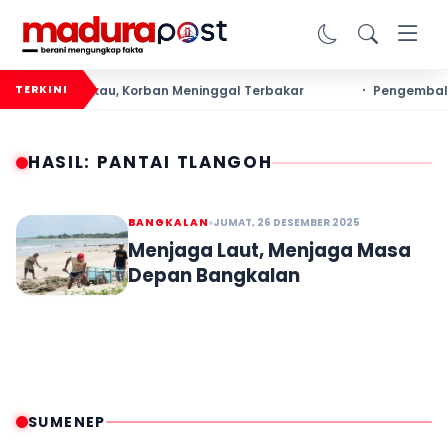
gkut Tembakau, Korban Meninggal Terbakar
Pengembalian S
TERKINI
HASIL: PANTAI TLANGOH
BANGKALAN
JUMAT, 26 DESEMBER 2025
Menjaga Laut, Menjaga Masa
Depan Bangkalan
SUMENEP